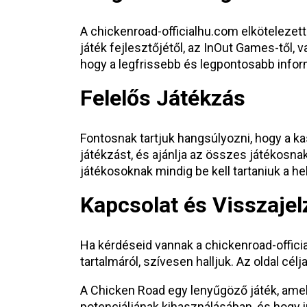
A chickenroad-officialhu.com elkötelezet
játék fejlesztőjétől, az InOut Games-től, 
hogy a legfrissebb és legpontosabb infor
Felelős Játékzás
Fontosnak tartjuk hangsúlyozni, hogy a ka
játékzást, és ajánlja az összes játékos
játékosoknak mindig be kell tartaniuk a h
Kapcsolat és Visszajel
Ha kérdéseid vannak a chickenroad-officia
tartalmáról, szívesen halljuk. Az oldal c
A Chicken Road egy lenyűgöző játék, amely
potenciáljának kihasználásában, és hogy 