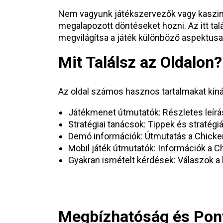
Nem vagyunk játékszervezők vagy kaszinó-
megalapozott döntéseket hozni. Az itt tal
megvilágítsa a játék különböző aspektusai
Mit Találsz az Oldalon?
Az oldal számos hasznos tartalmakat kíná
Játékmenet útmutatók: Részletes leírá
Stratégiai tanácsok: Tippek és stratég
Demó információk: Útmutatás a Chicke
Mobil játék útmutatók: Információk a 
Gyakran ismételt kérdések: Válaszok a 
Megbízhatóság és Pon