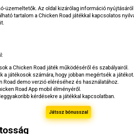
üzemeltetők. Az oldal kizárólag információ nyújtásáról 
álható tartalom a Chicken Road játékkal kapcsolatos nyilv
t.
l:
sok a Chicken Road játék működéséről és szabályairól.
iák a játékosok számára, hogy jobban megértsék a játékot
n Road demo verzió eléréséhez és használatához.
Chicken Road App mobil élményéről.
leggyakoribb kérdésekre a játékkal kapcsolatban.
Játssz bónusszal
tosság