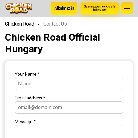
Szerezzen exkluzív
Alkalmazás
bónuszt
Chicken Road
Contact Us
Chicken Road Official
Hungary
Your Name *
Email address *
Message *